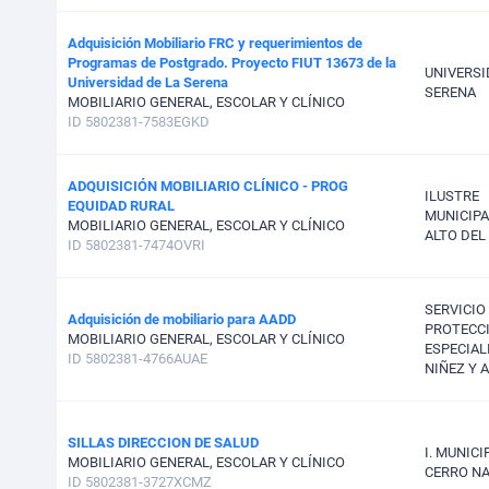
Adquisición Mobiliario FRC y requerimientos de
Programas de Postgrado. Proyecto FIUT 13673 de la
UNIVERSI
Universidad de La Serena
SERENA
MOBILIARIO GENERAL, ESCOLAR Y CLÍNICO
ID 5802381-7583EGKD
ADQUISICIÓN MOBILIARIO CLÍNICO - PROG
ILUSTRE
EQUIDAD RURAL
MUNICIPA
MOBILIARIO GENERAL, ESCOLAR Y CLÍNICO
ALTO DEL
ID 5802381-7474OVRI
SERVICIO
Adquisición de mobiliario para AADD
PROTECC
MOBILIARIO GENERAL, ESCOLAR Y CLÍNICO
ESPECIAL
ID 5802381-4766AUAE
NIÑEZ Y 
SILLAS DIRECCION DE SALUD
I. MUNIC
MOBILIARIO GENERAL, ESCOLAR Y CLÍNICO
CERRO NA
ID 5802381-3727XCMZ