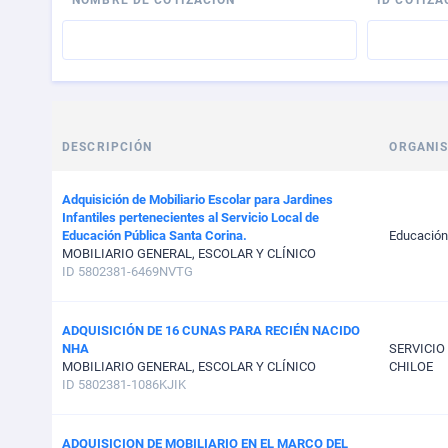
NOMBRE DE COTIZACIÓN
ID COTIZA
DESCRIPCIÓN
ORGANI
Adquisición de Mobiliario Escolar para Jardines
Infantiles pertenecientes al Servicio Local de
Educación Pública Santa Corina.
Educación
MOBILIARIO GENERAL, ESCOLAR Y CLÍNICO
ID 5802381-6469NVTG
ADQUISICIÓN DE 16 CUNAS PARA RECIÉN NACIDO
NHA
SERVICIO
MOBILIARIO GENERAL, ESCOLAR Y CLÍNICO
CHILOE
ID 5802381-1086KJIK
ADQUISICION DE MOBILIARIO EN EL MARCO DEL