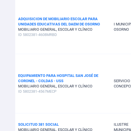
ADQUISICION DE MOBILIARIO ESCOLAR PARA
UNIDADES EDUCATIVAS DEL DAEM DE OSORNO
I MUNICI
MOBILIARIO GENERAL, ESCOLAR Y CLÍNICO
OSORNO
ID 5802381-4608MRBD
EQUIPAMIENTO PARA HOSPITAL SAN JOSÉ DE
CORONEL - COLDAS - USS
SERVICIO
MOBILIARIO GENERAL, ESCOLAR Y CLÍNICO
CONCEPC
ID 5802381-4567MECP
SOLICITUD 381 SOCIAL
ILUSTRE
MOBILIARIO GENERAL, ESCOLAR Y CLÍNICO
MUNICIPA