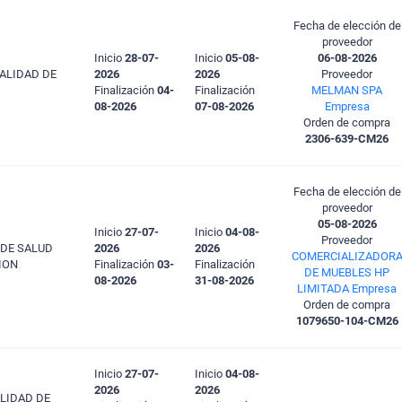
Fecha de elección de
proveedor
Inicio
28-07-
Inicio
05-08-
06-08-2026
PALIDAD DE
2026
2026
Proveedor
Finalización
04-
Finalización
MELMAN SPA
08-2026
07-08-2026
Empresa
Orden de compra
2306-639-CM26
Fecha de elección de
proveedor
05-08-2026
Inicio
27-07-
Inicio
04-08-
Proveedor
 DE SALUD
2026
2026
COMERCIALIZADOR
ION
Finalización
03-
Finalización
DE MUEBLES HP
08-2026
31-08-2026
LIMITADA Empresa
Orden de compra
1079650-104-CM26
Inicio
27-07-
Inicio
04-08-
2026
2026
LIDAD DE