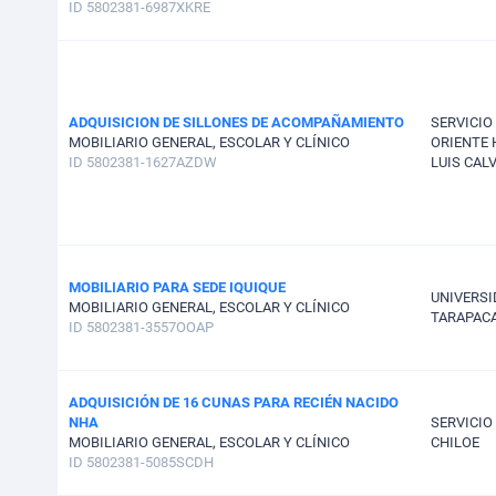
ID 5802381-6987XKRE
ADQUISICION DE SILLONES DE ACOMPAÑAMIENTO
SERVICIO
MOBILIARIO GENERAL, ESCOLAR Y CLÍNICO
ORIENTE 
ID 5802381-1627AZDW
LUIS CAL
MOBILIARIO PARA SEDE IQUIQUE
UNIVERSI
MOBILIARIO GENERAL, ESCOLAR Y CLÍNICO
TARAPAC
ID 5802381-3557OOAP
ADQUISICIÓN DE 16 CUNAS PARA RECIÉN NACIDO
NHA
SERVICIO
MOBILIARIO GENERAL, ESCOLAR Y CLÍNICO
CHILOE
ID 5802381-5085SCDH