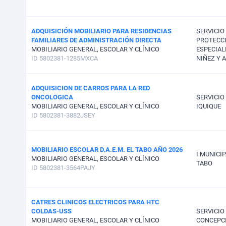
ADQUISICIÓN MOBILIARIO PARA RESIDENCIAS
SERVICIO
FAMILIARES DE ADMINISTRACIÓN DIRECTA
PROTECC
MOBILIARIO GENERAL, ESCOLAR Y CLÍNICO
ESPECIAL
ID 5802381-1285MXCA
NIÑEZ Y 
ADQUISICION DE CARROS PARA LA RED
ONCOLOGICA
SERVICIO
MOBILIARIO GENERAL, ESCOLAR Y CLÍNICO
IQUIQUE
ID 5802381-3882JSEY
MOBILIARIO ESCOLAR D.A.E.M. EL TABO AÑO 2026
I MUNICI
MOBILIARIO GENERAL, ESCOLAR Y CLÍNICO
TABO
ID 5802381-3564PAJY
CATRES CLINICOS ELECTRICOS PARA HTC
COLDAS-USS
SERVICIO
MOBILIARIO GENERAL, ESCOLAR Y CLÍNICO
CONCEPC