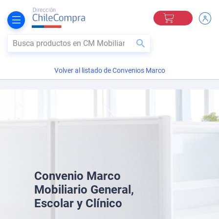
Mi Carro
BUSCAR
Volver al listado de Convenios Marco
Convenio Marco
Mobiliario General,
Escolar y Clínico